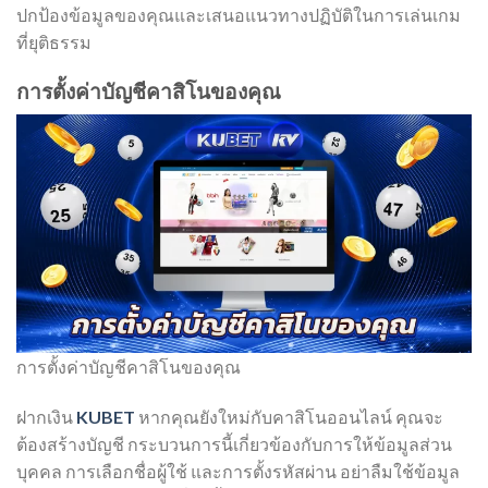
ปกป้องข้อมูลของคุณและเสนอแนวทางปฏิบัติในการเล่นเกม
ที่ยุติธรรม
การตั้งค่าบัญชีคาสิโนของคุณ
การตั้งค่าบัญชีคาสิโนของคุณ
ฝากเงิน
KUBET
หากคุณยังใหม่กับคาสิโนออนไลน์ คุณจะ
ต้องสร้างบัญชี กระบวนการนี้เกี่ยวข้องกับการให้ข้อมูลส่วน
บุคคล การเลือกชื่อผู้ใช้ และการตั้งรหัสผ่าน อย่าลืมใช้ข้อมูล