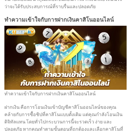
ว่าจะได้รับประสบการณ์ที่ราบรื่นและปลอดภัย
ทำความเข้าใจกับการฝากเงินคาสิโนออนไลน์
ทำความเข้าใจกับการฝากเงินคาสิโนออนไลน์
ฝากเงิน คือการโอนเงินเข้าบัญชีคาสิโนออนไลน์ของคุณ
คล้ายกับการซื้อชิปที่คาสิโนแบบดั้งเดิม แต่คุณกำลังโอนเงิน
ดิจิทัลแทน โดยทั่วไปกระบวนการนี้จะรวดเร็ว ง่าย และ
ปลอดภัย หากคุณทำตามขั้นตอนที่ถูกต้องและเลือกคาสิโนที่