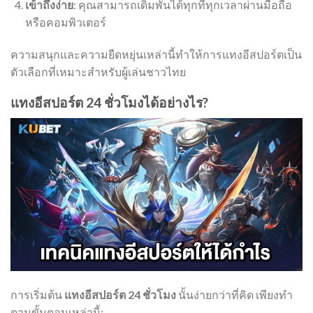
เข้าถึงง่าย
: คุณสามารถเดิมพันได้ทุกที่ทุกเวลาผ่านมือถือ
หรือคอมพิวเตอร์
ความสนุกและความยืดหยุ่นเหล่านี้ทำให้การแทงอีสปอร์ตเป็น
ตัวเลือกที่เหมาะสำหรับผู้เล่นชาวไทย
แทงอีสปอร์ต 24 ชั่วโมงได้อย่างไร?
การเริ่มต้น
แทงอีสปอร์ต 24 ชั่วโมง
นั้นง่ายกว่าที่คิด เพียงทำ
ตามขั้นตอนเหล่านี้: