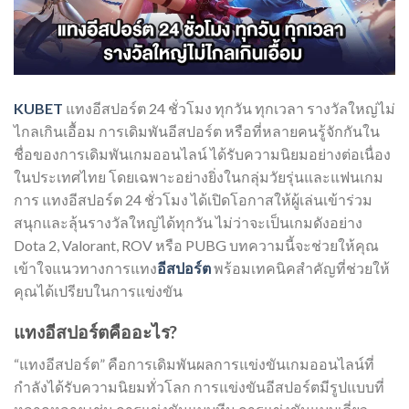
KUBET
แทงอีสปอร์ต 24 ชั่วโมง ทุกวัน ทุกเวลา รางวัลใหญ่ไม่
ไกลเกินเอื้อม การเดิมพันอีสปอร์ต หรือที่หลายคนรู้จักกันใน
ชื่อของการเดิมพันเกมออนไลน์ ได้รับความนิยมอย่างต่อเนื่อง
ในประเทศไทย โดยเฉพาะอย่างยิ่งในกลุ่มวัยรุ่นและแฟนเกม
การ แทงอีสปอร์ต 24 ชั่วโมง ได้เปิดโอกาสให้ผู้เล่นเข้าร่วม
สนุกและลุ้นรางวัลใหญ่ได้ทุกวัน ไม่ว่าจะเป็นเกมดังอย่าง
Dota 2, Valorant, ROV หรือ PUBG บทความนี้จะช่วยให้คุณ
เข้าใจแนวทางการแทง
อีสปอร์ต
พร้อมเทคนิคสำคัญที่ช่วยให้
คุณได้เปรียบในการแข่งขัน
แทงอีสปอร์ตคืออะไร?
“แทงอีสปอร์ต” คือการเดิมพันผลการแข่งขันเกมออนไลน์ที่
กำลังได้รับความนิยมทั่วโลก การแข่งขันอีสปอร์ตมีรูปแบบที่