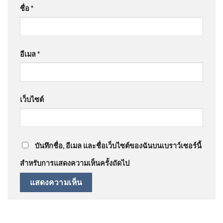
ชื่อ
*
อีเมล
*
เว็บไซต์
บันทึกชื่อ, อีเมล และชื่อเว็บไซต์ของฉันบนเบราว์เซอร์นี้
สำหรับการแสดงความเห็นครั้งถัดไป