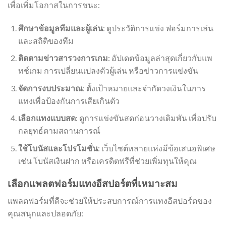
เพื่อเพิ่มโอกาสในการชนะ:
ศึกษาข้อมูลทีมและผู้เล่น
: ดูประวัติการแข่ง ฟอร์มการเล่น
และสถิติของทีม
ติดตามข่าวสารวงการเกม
: อัปเดตข้อมูลล่าสุดเกี่ยวกับแพ
ทช์เกม การเปลี่ยนแปลงตัวผู้เล่น หรือข่าวการแข่งขัน
จัดการงบประมาณ
: ตั้งเป้าหมายและจำกัดวงเงินในการ
แทงเพื่อป้องกันการเสียเกินตัว
เลือกแทงแบบสด
: ดูการแข่งขันสดก่อนวางเดิมพัน เพื่อปรับ
กลยุทธ์ตามสถานการณ์
ใช้โบนัสและโปรโมชั่น
: เว็บไซต์หลายแห่งมีข้อเสนอพิเศษ
เช่น โบนัสเงินฝาก หรือเครดิตฟรีที่ช่วยเพิ่มทุนให้คุณ
เลือกแพลตฟอร์มแทงอีสปอร์ตที่เหมาะสม
แพลตฟอร์มที่ดีจะช่วยให้ประสบการณ์การแทงอีสปอร์ตของ
คุณสนุกและปลอดภัย: